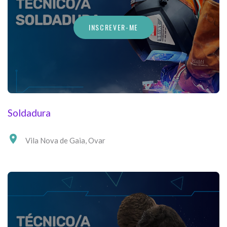
INSCREVER-ME
Soldadura
Vila Nova de Gaia
,
Ovar