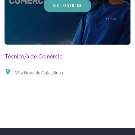
INSCREVER-ME
Técnico/a de Comércio
Vila Nova de Gaia
,
Sintra