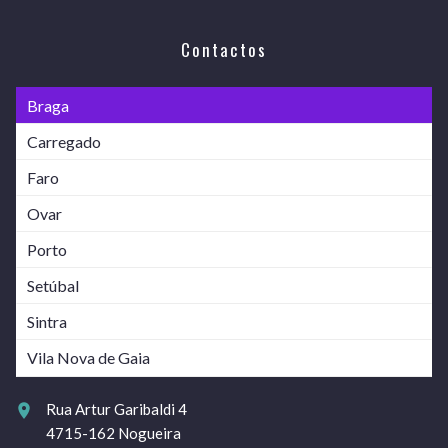
Contactos
Braga
Carregado
Faro
Ovar
Porto
Setúbal
Sintra
Vila Nova de Gaia
Rua Artur Garibaldi 4
4715-162 Nogueira