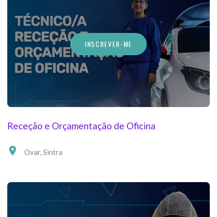
INSCREVER-ME
Receção e Orçamentação de Oficina
Ovar
,
Sintra