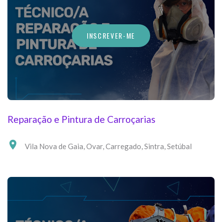
INSCREVER-ME
Reparação e Pintura de Carroçarias
Vila Nova de Gaia
,
Ovar
,
Carregado
,
Sintra
,
Setúbal