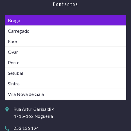
Contactos
Braga
Carregado
Faro
Ovar
Porto
Setúbal
Sintra
Vila Nova de Gaia
Rua Artur Garibaldi 4
4715-162 Nogueira
253 136 194