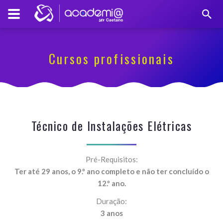
Cursos profissionais
Técnico de Instalações Elétricas
Pré-Requisitos:
Ter até 29 anos, o 9.º ano completo e não ter concluído o
12.º ano.
Duração:
3 anos