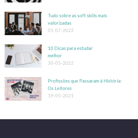
Tudo sobre as soft skills mais
valorizadas
01-07-2022
10 Dicas para estudar
melhor
30-05-2022
Profissões que Passaram à História:
Os Leitores
19-05-2021