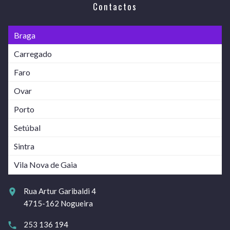
Contactos
Braga
Carregado
Faro
Ovar
Porto
Setúbal
Sintra
Vila Nova de Gaia
Rua Artur Garibaldi 4
4715-162 Nogueira
253 136 194