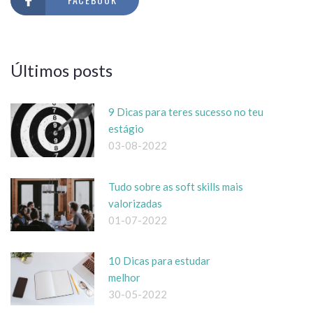
Últimos posts
9 Dicas para teres sucesso no teu
estágio
03-08-2022
Tudo sobre as soft skills mais
valorizadas
01-07-2022
10 Dicas para estudar
melhor
30-05-2022