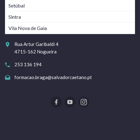
Setúbal
Sintra
Vila Nova de Gaia
Rua Artur Garibaldi 4
4715-162 Nogueira
253 136 194
formacao.braga@salvadorcaetano.pt