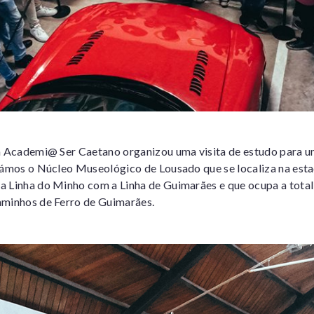
 a Academi@ Ser Caetano organizou uma visita de estudo para 
támos o Núcleo Museológico de Lousado que se localiza na est
a Linha do Minho com a Linha de Guimarães e que ocupa a tota
aminhos de Ferro de Guimarães.