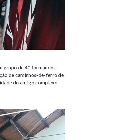
um grupo de 40 formandos.
ação de caminhos-de-ferro de
lidade do antigo complexo