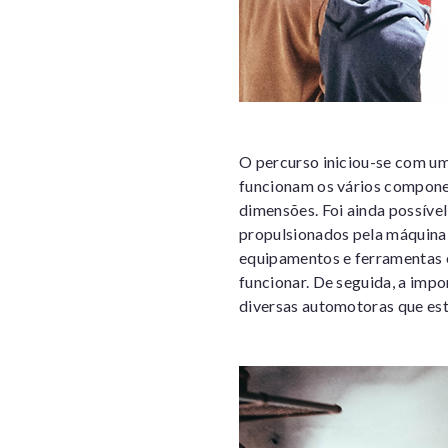
O percurso iniciou-se com um
funcionam os vários compone
dimensões. Foi ainda possíve
propulsionados pela máquina 
equipamentos e ferramentas 
funcionar. De seguida, a imp
diversas automotoras que es