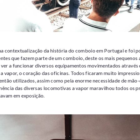
a contextualização da história do comboio em Portugal e foi 
ntes que fazem parte de um comboio, deste os mais pequenos a
l ver a funcionar diversos equipamentos movimentados através 
a vapor, o coração das oficinas. Todos ficaram muito impressi
então utilizados, assim como pela enorme necessidade de mão-
onência das diversas locomotivas a vapor maravilhou todos os p
tavam em exposição.