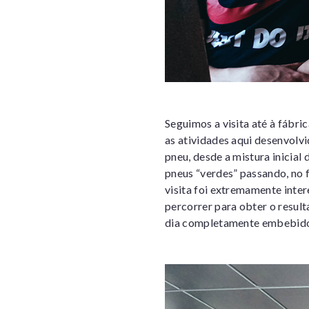
Seguimos a visita até à fábr
as atividades aqui desenvolv
pneu, desde a mistura inicial
pneus “verdes” passando, no f
visita foi extremamente inte
percorrer para obter o resul
dia completamente embebido