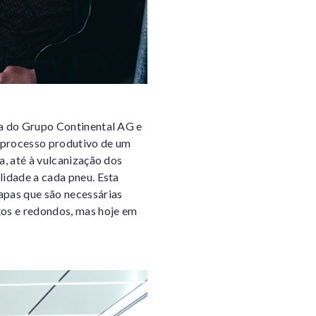
ia do Grupo Continental AG e
 processo produtivo de um
a, até à vulcanização dos
lidade a cada pneu. Esta
apas que são necessárias
tos e redondos, mas hoje em