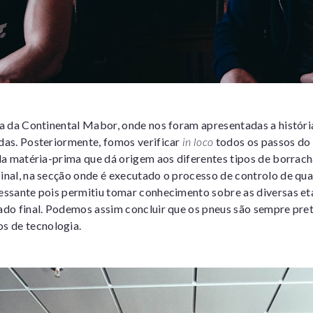
ica da Continental Mabor, onde nos foram apresentadas a histór
idas. Posteriormente, fomos verificar
in loco
todos os passos do
 da matéria-prima que dá origem aos diferentes tipos de borrach
inal, na secção onde é executado o processo de controlo de qua
ressante pois permitiu tomar conhecimento sobre as diversas et
tado final. Podemos assim concluir que os pneus são sempre pre
s de tecnologia.