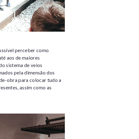
possível perceber como
té aos de maiores
do sistema de veios
onados pela dimensão dos
de-obra para colocar tudo a
resentes, assim como as