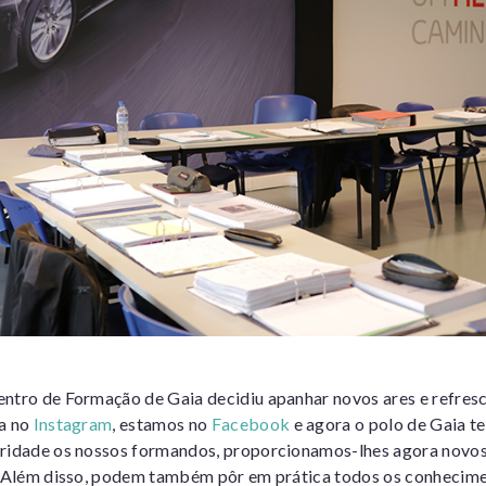
ntro de Formação de Gaia decidiu apanhar novos ares e refres
na no
Instagram
, estamos no
Facebook
e agora o polo de Gaia 
oridade os nossos formandos, proporcionamos-lhes agora novo
. Além disso, podem também pôr em prática todos os conhecime