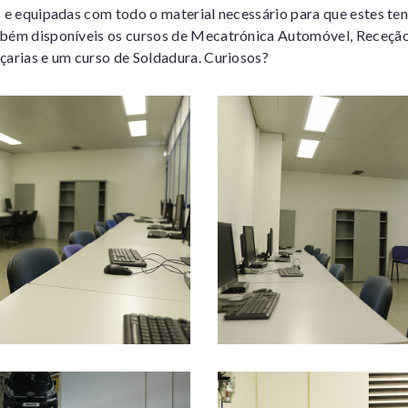
s e equipadas com todo o material necessário para que estes te
mbém disponíveis os cursos de Mecatrónica Automóvel, Receção
çarias e um curso de Soldadura. Curiosos?