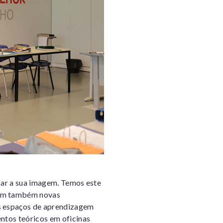
car a sua imagem. Temos este
tem também novas
s espaços de aprendizagem
ntos teóricos em oficinas