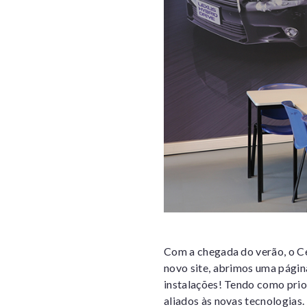
Com a chegada do verão, o Ce
novo site, abrimos uma pági
instalações! Tendo como pri
aliados às novas tecnologias