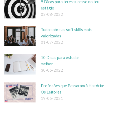
9 Dicas para teres sucesso no teu
estágio
03-08-2022
Tudo sobre as soft skills mais
valorizadas
01-07-2022
10 Dicas para estudar
melhor
30-05-2022
Profissões que Passaram à História:
Os Leitores
19-05-2021