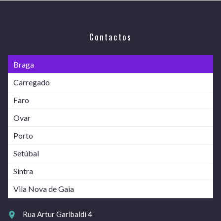
Contactos
Braga
Carregado
Faro
Ovar
Porto
Setúbal
Sintra
Vila Nova de Gaia
Rua Artur Garibaldi 4