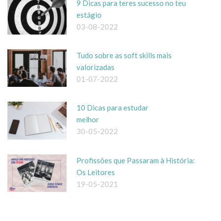
9 Dicas para teres sucesso no teu
estágio
03-08-2022
Tudo sobre as soft skills mais
valorizadas
01-07-2022
10 Dicas para estudar
melhor
30-05-2022
Profissões que Passaram à História:
Os Leitores
19-05-2021