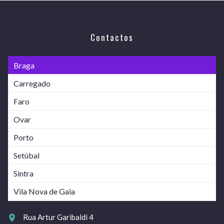
Contactos
Braga
Carregado
Faro
Ovar
Porto
Setúbal
Sintra
Vila Nova de Gaia
Rua Artur Garibaldi 4