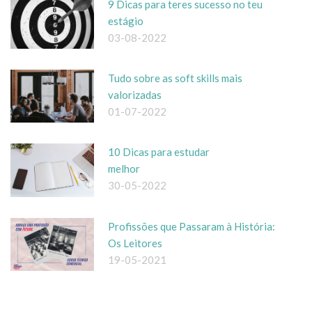
9 Dicas para teres sucesso no teu
estágio
03-08-2022
Tudo sobre as soft skills mais
valorizadas
01-07-2022
10 Dicas para estudar
melhor
30-05-2022
Profissões que Passaram à História:
Os Leitores
19-05-2021