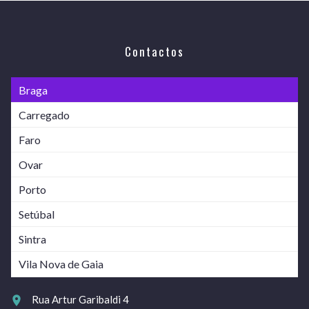
Contactos
Braga
Carregado
Faro
Ovar
Porto
Setúbal
Sintra
Vila Nova de Gaia
Rua Artur Garibaldi 4