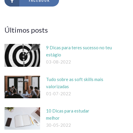
Últimos posts
9 Dicas para teres sucesso no teu
estágio
03-08-2022
Tudo sobre as soft skills mais
valorizadas
01-07-2022
10 Dicas para estudar
melhor
30-05-2022