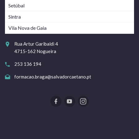
Setúbal
Sintra
Vila Nova de Gaia
Rua Artur Garibaldi 4
4715-162 Nogueira
253 136 194
formacao.braga@salvadorcaetano.pt