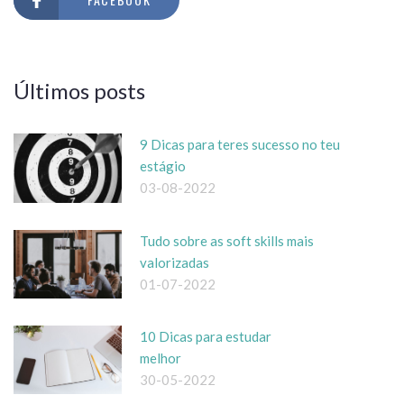
Últimos posts
9 Dicas para teres sucesso no teu
estágio
03-08-2022
Tudo sobre as soft skills mais
valorizadas
01-07-2022
10 Dicas para estudar
melhor
30-05-2022