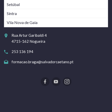
Setúbal
Sintra
Vila Nova de Gaia
Rua Artur Garibaldi 4
4715-162 Nogueira
253 136 194
formacao.braga@salvadorcaetano.pt