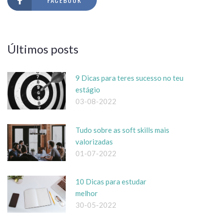
Últimos posts
9 Dicas para teres sucesso no teu
estágio
03-08-2022
Tudo sobre as soft skills mais
valorizadas
01-07-2022
10 Dicas para estudar
melhor
30-05-2022