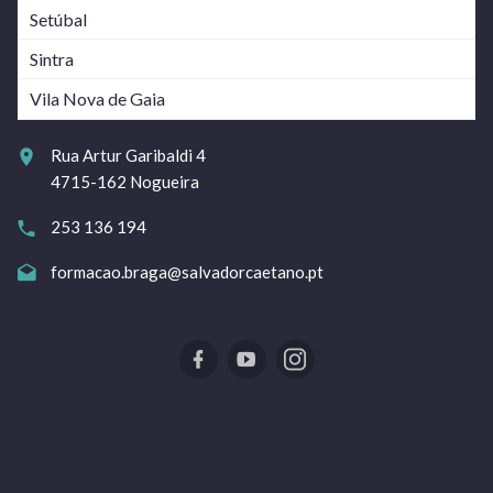
Setúbal
Sintra
Vila Nova de Gaia
Rua Artur Garibaldi 4
4715-162 Nogueira
253 136 194
formacao.braga@salvadorcaetano.pt