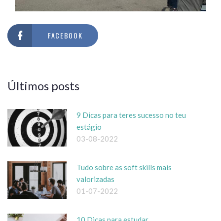
FACEBOOK
Últimos posts
9 Dicas para teres sucesso no teu
estágio
03-08-2022
Tudo sobre as soft skills mais
valorizadas
01-07-2022
10 Dicas para estudar