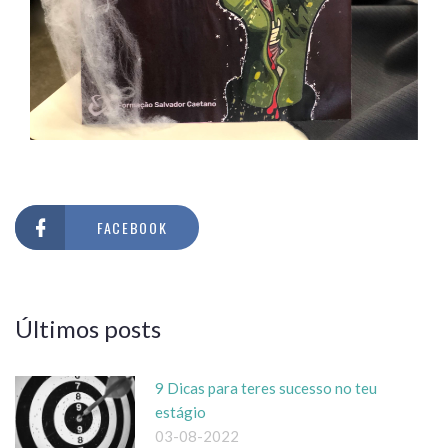
FACEBOOK
Últimos posts
9 Dicas para teres sucesso no teu
estágio
03-08-2022