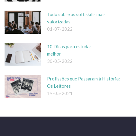
Tudo sobre as soft skills mais
valorizadas
01-07-2022
10 Dicas para estudar
melhor
30-05-2022
Profissões que Passaram à História:
Os Leitores
19-05-2021