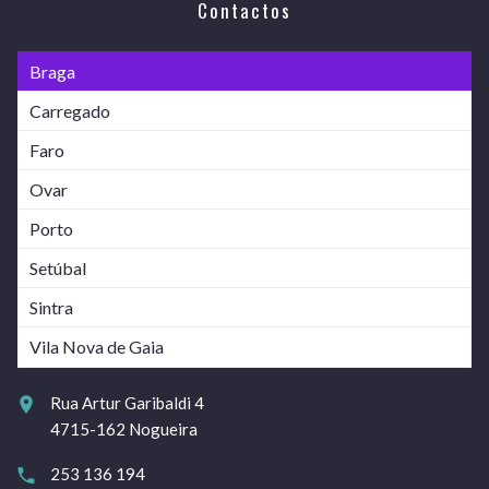
Contactos
Braga
Carregado
Faro
Ovar
Porto
Setúbal
Sintra
Vila Nova de Gaia
Rua Artur Garibaldi 4
4715-162 Nogueira
253 136 194