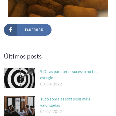
FACEBOOK
Últimos posts
9 Dicas para teres sucesso no teu
estágio
03-08-2022
Tudo sobre as soft skills mais
valorizadas
01-07-2022