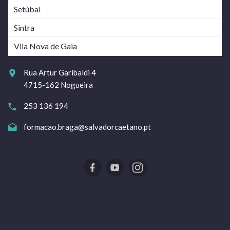
Setúbal
Sintra
Vila Nova de Gaia
Rua Artur Garibaldi 4
4715-162 Nogueira
253 136 194
formacao.braga@salvadorcaetano.pt