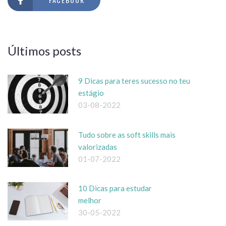
Últimos posts
9 Dicas para teres sucesso no teu
estágio
03-08-2022
Tudo sobre as soft skills mais
valorizadas
01-07-2022
10 Dicas para estudar
melhor
30-05-2022