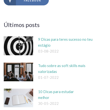
Últimos posts
9 Dicas para teres sucesso no teu
estágio
03-08-2022
Tudo sobre as soft skills mais
valorizadas
01-07-2022
10 Dicas para estudar
melhor
30-05-2022