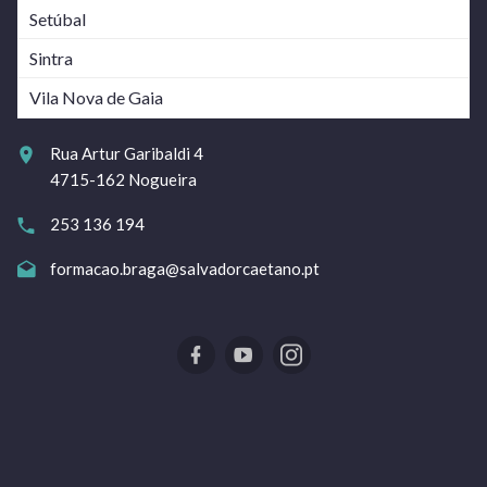
Setúbal
Sintra
Vila Nova de Gaia
Rua Artur Garibaldi 4
4715-162 Nogueira
253 136 194
formacao.braga@salvadorcaetano.pt