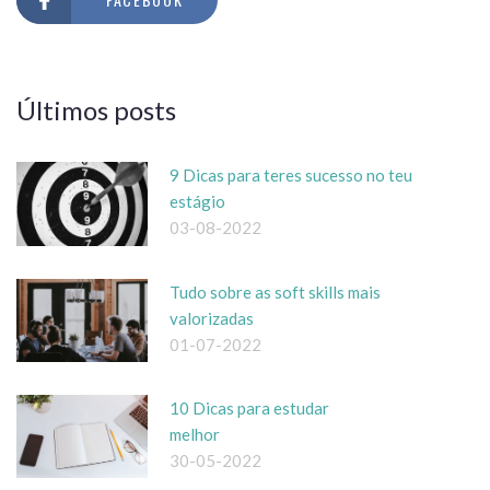
Últimos posts
9 Dicas para teres sucesso no teu
estágio
03-08-2022
Tudo sobre as soft skills mais
valorizadas
01-07-2022
10 Dicas para estudar
melhor
30-05-2022