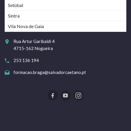
Setúbal
Sintra
Vila Nova de Gaia
Rua Artur Garibaldi 4
4715-162 Nogueira
253 136 194
formacao.braga@salvadorcaetano.pt