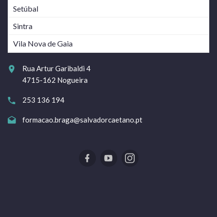
Setúbal
Sintra
Vila Nova de Gaia
Rua Artur Garibaldi 4
4715-162 Nogueira
253 136 194
formacao.braga@salvadorcaetano.pt