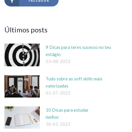
Últimos posts
9 Dicas para teres sucesso no teu
estágio
03-08-2022
Tudo sobre as soft skills mais
valorizadas
01-07-2022
10 Dicas para estudar
melhor
30-05-2022