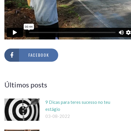
FACEBOOK
Últimos posts
9 Dicas para teres sucesso no teu
estágio
03-08-2022