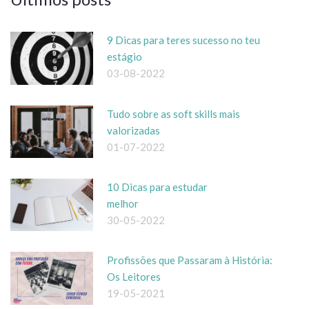
9 Dicas para teres sucesso no teu
estágio
03-08-2022
Tudo sobre as soft skills mais
valorizadas
01-07-2022
10 Dicas para estudar
melhor
30-05-2022
Profissões que Passaram à História:
Os Leitores
19-05-2021