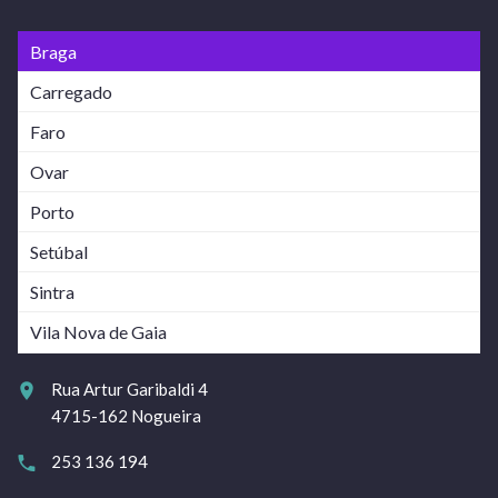
Braga
Carregado
Faro
Ovar
Porto
Setúbal
Sintra
Vila Nova de Gaia
Rua Artur Garibaldi 4
4715-162 Nogueira
253 136 194