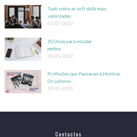
Tudo sobre as soft skills mais
valorizadas
01-07-2022
10 Dicas para estudar
melhor
30-05-2022
Profissões que Passaram à História:
Os Leitores
19-05-2021
Contactos