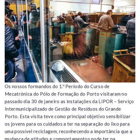
Os nossos formandos do 1.º Período do Curso de
Mecatrónica do Pólo de Formação do Porto visitaram no
passado dia 30 de janeiro as instalações da LIPOR – Serviço
Intermunicipalizado de Gestão de Resíduos do Grande
Porto. Esta visita teve como principal objetivo sensibilizar
os jovens para os cuidados a ter na separação do lixo para
uma possível reciclagem, reconhecendo a importância que a
mudança de atitudes e comportamentos pode ter na