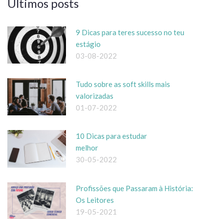
Últimos posts
9 Dicas para teres sucesso no teu
estágio
03-08-2022
Tudo sobre as soft skills mais
valorizadas
01-07-2022
10 Dicas para estudar
melhor
30-05-2022
Profissões que Passaram à História:
Os Leitores
19-05-2021