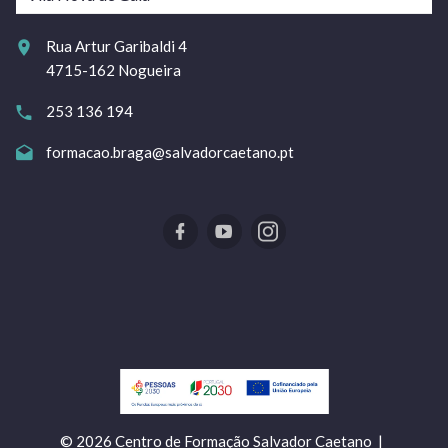
Rua Artur Garibaldi 4
4715-162 Nogueira
253 136 194
formacao.braga@salvadorcaetano.pt
©
2026
Centro de Formação Salvador Caetano |