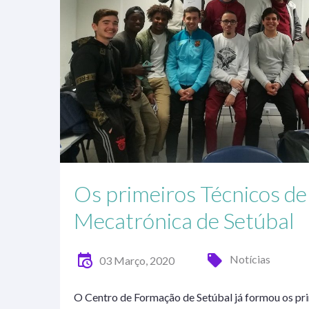
Os primeiros Técnicos de
Mecatrónica de Setúbal
Notícias
03 Março, 2020
O Centro de Formação de Setúbal já formou os prim