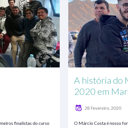
A história d
2020 em Mar
28 Fevereiro, 2020
eiros finalistas do curso
O Márcio Costa é nosso fo