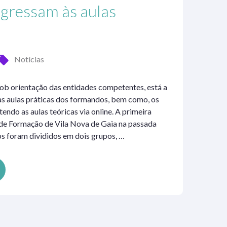
gressam às aulas
Notícias
b orientação das entidades competentes, está a
as aulas práticas dos formandos, bem como, os
endo as aulas teóricas via online. A primeira
de Formação de Vila Nova de Gaia na passada
s foram divididos em dois grupos, …