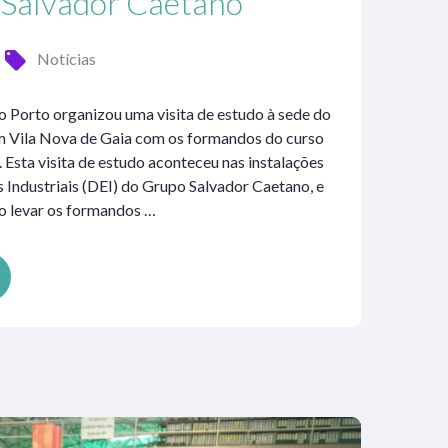
a Salvador Caetano
Notícias
Porto organizou uma visita de estudo à sede do
m Vila Nova de Gaia com os formandos do curso
Esta visita de estudo aconteceu nas instalações
 Industriais (DEI) do Grupo Salvador Caetano, e
vo levar os formandos …