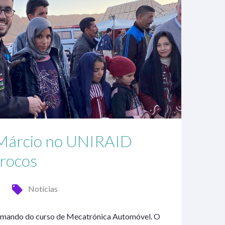
o Márcio no UNIRAID
rocos
Notícias
rmando do curso de Mecatrónica Automóvel. O