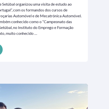
Setúbal organizou uma visita de estudo ao
rtugal”, com os formandos dos cursos de
rroçarias Automóvel e de Mecatrónica Automóvel.
 também conhecido como o “Campeonato das
 Setúbal, no Instituto do Emprego e Formação
ato, muito conhecido …