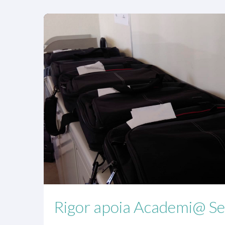
Rigor apoia Academi@ S