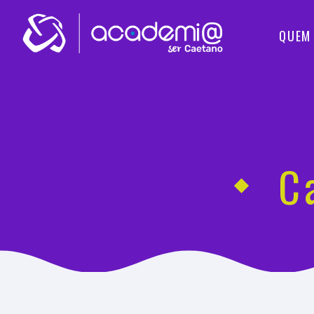
QUEM
C