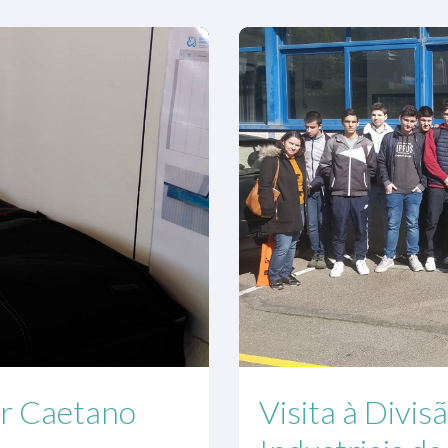
er Caetano
Visita à Divi